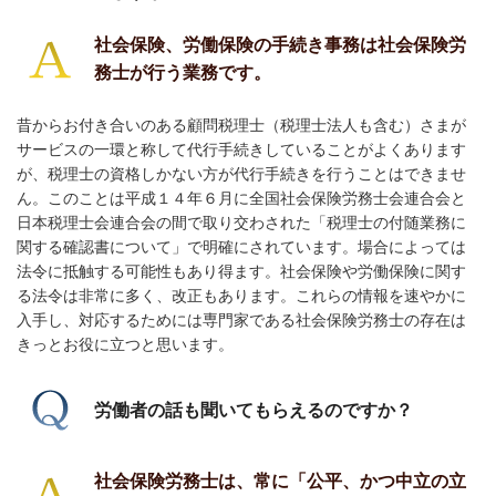
社会保険、労働保険の手続き事務は社会保険労
務士が行う業務です。
昔からお付き合いのある顧問税理士（税理士法人も含む）さまが
サービスの一環と称して代行手続きしていることがよくあります
が、税理士の資格しかない方が代行手続きを行うことはできませ
ん。このことは平成１４年６月に全国社会保険労務士会連合会と
日本税理士会連合会の間で取り交わされた「税理士の付随業務に
関する確認書について」で明確にされています。場合によっては
法令に抵触する可能性もあり得ます。社会保険や労働保険に関す
る法令は非常に多く、改正もあります。これらの情報を速やかに
入手し、対応するためには専門家である社会保険労務士の存在は
きっとお役に立つと思います。
労働者の話も聞いてもらえるのですか？
社会保険労務士は、常に「公平、かつ中立の立