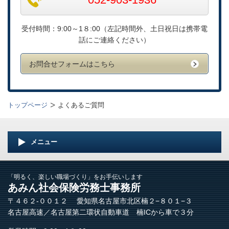
受付時間：9:00～1８:00（左記時間外、土日祝日は携帯電
話にご連絡ください）
お問合せフォームはこちら
トップページ
よくあるご質問
メニュー
「明るく、楽しい職場づくり」をお手伝いします
あみん社会保険労務士事務所
〒４６２-００１２ 愛知県名古屋市北区楠２−８０１−３
名古屋高速／名古屋第二環状自動車道 楠ICから車で３分