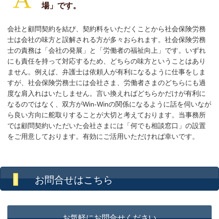
場」です。
会社と顧問契約を結び、契約料をいただくことから社会保険労務
士は会社の味方と誤解される方が多々おられます。社会保険労務
士の責務は「会社の発展」と「労働者の福祉向上」です。いずれ
にも責任を持って対応するため、どちらの味方ということはあり
ません。例えば、弁護士は依頼人が有利になるように仕事をしま
すが、社会保険労務士には会社さま、労働者さまのどちらにも過
度な肩入れはいたしません。言い換えればどちらかだけが有利に
なるのではなく、双方がWin-Winの関係になるように話を伺いなが
ら良い方向に舵取りすることが大切と考えております。当
事務所
では顧問契約いただいた会社さまには「何でも相談窓口」の設置
をご用意しております。有効にご活用いただければ幸いです。
お問合せはこちら
お気軽にお問合せください