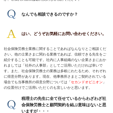
なんでも相談できるのですか？
はい、どうぞお気軽にお問い合わせください。
社会保険労務士業務に関することであればなんなりとご相談くだ
さい。他の士業さまに関わる業務であれば、信頼できる先生をご
紹介することも可能です。社内に人事組織のない企業さまにおか
れましては「社外の人事部」としてご活用いただければ幸いで
す。また、社会保険労務士の業務は多岐にわたるため、それぞれ
に得意分野があります。現在、他事務所さまとご契約されている
場合でも当事務所の得意分野については「
セカンドオピニオン
」
の位置付けでご活用いただくのも宜しいかと思います。
税理士の先生に全て任せているからわざわざ社
会保険労務士と顧問契約を結ぶ意味はないと思
いますが・・・