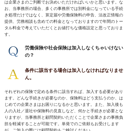
は企業さまのご判断でお決めいただければいいかと思います。
な
お、当事務所の場合、多くの事務所では別料金になっている手続
き処理だけではなく、算定届や労働保険料の申告、法改正情報の
提供、労務相談も含めての料金となっておりますので年間のトー
タル料金で考えていただくと
お値打ちな価格設定と思って
おりま
す。
労働保険や社会保険は加入しなくちゃいけない
の？
条件に該当する場合は加入しなければなりませ
ん。
それぞれの保険で定める条件に該当すれば、加入する必要があり
ます。どんな手続きが必要なのか、保険料はどう支払うのか、は
じめての企業さまはお困りになるかと思います。また、加入後も
人の入社／退社や保険料の見直しなど、何かと手続きが必要とな
りますが、当事務所と
顧問契約いただくことで企業さまの事務負
担を軽減することが可能です。単発でのご依頼もお受けします
が、ご加入の際には顧問契約もご検討ください。